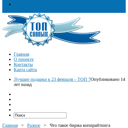
Разное
Главная
О проекте
Контакты
Карта сайта
Лучшие подарки к 23 февраля – ТОП 7
Опубликовано 14
лет назад
Главная
>
Разное
>
Что такое биржа копирайтинга