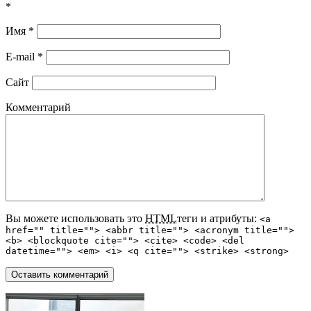
*
Имя
*
E-mail
*
Сайт
Комментарий
Вы можете использовать это
HTML
теги и атрибуты:
<a
href="" title=""> <abbr title=""> <acronym title="">
<b> <blockquote cite=""> <cite> <code> <del
datetime=""> <em> <i> <q cite=""> <strike> <strong>