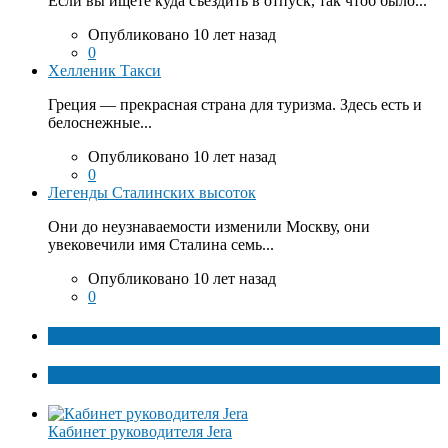
Если вы ищете куда съездить в отпуск, так чтоб было...
Опубликовано 10 лет назад
0
Хелленик Такси
Греция — прекрасная страна для туризма. Здесь есть и
белоснежные...
Опубликовано 10 лет назад
0
Легенды Сталинских высоток
Они до неузнаваемости изменили Москву, они
увековечили имя Сталина семь...
Опубликовано 10 лет назад
0
ТОП факты
Популярное
Кабинет руководителя Jera