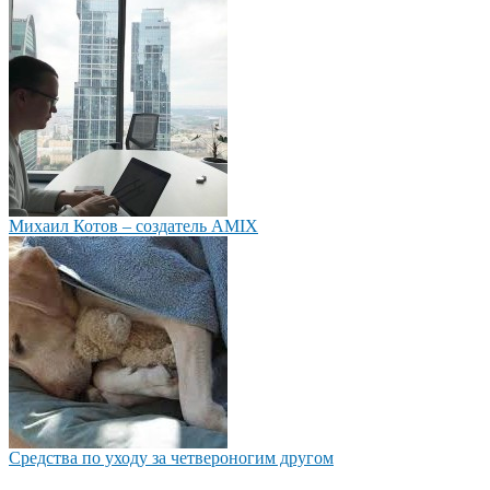
Михаил Котов – создатель AMIX
Средства по уходу за четвероногим другом