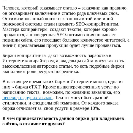
Человек, который заказывает статью – заказчик; как правило,
он оговаривает включение в статью ряда ключевых слов.
Оптимизированный контент к запросам той или иной
поисковой системы стали называть SEO-копирайтингом.
Мастера-копирайтеры создают тексты, которые хорошо
продаются, а проведенная SEO-оптимизация повышает
позиции сайта, его посещает большее количество читателей, а
значит, предлагаемая продукция будет лучше продаваться.
Биржи копирайтинга дают возможность заработка в
Интернете копирайтерам, а владельцы сайта могут заказать
высококлассные авторские статьи, то есть подобные биржи
выполняют роль ресурса-посредника.
В настоящее время таких бирж в Интернете много, одна из
них - биржа eTXT. Кроме вышеперечисленных услуг по
написанию текста, возможен, по желанию заказчика, его
перевод с других языков
. Тексты могут быть разной
стилистики, и специальной тематики. От каждого заказа
биржа отчисляет за свои услуги в размере 10%.
В чем привлекательность данной биржи для владельцев
сайтов, в отличие от других?