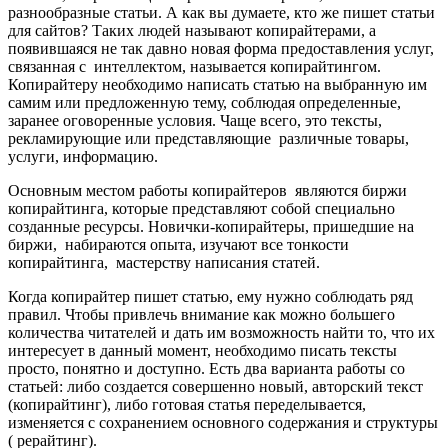
разнообразные статьи. А как вы думаете, кто же пишет статьи
для сайтов? Таких людей называют копирайтерами, а
появившаяся не так давно новая форма предоставления услуг,
связанная с интеллектом, называется копирайтингом.
Копирайтеру необходимо написать статью на выбранную им
самим или предложенную тему, соблюдая определенные,
заранее оговоренные условия. Чаще всего, это тексты,
рекламирующие или представляющие различные товары,
услуги, информацию.
Основным местом работы копирайтеров являются биржи
копирайтинга, которые представляют собой специально
созданные ресурсы. Новички-копирайтеры, пришедшие на
биржи, набираются опыта, изучают все тонкости
копирайтинга, мастерству написания статей.
Когда копирайтер пишет статью, ему нужно соблюдать ряд
правил. Чтобы привлечь внимание как можно большего
количества читателей и дать им возможность найти то, что их
интересует в данный момент, необходимо писать тексты
просто, понятно и доступно. Есть два варианта работы со
статьей: либо создается совершенно новый, авторский текст
(копирайтинг), либо готовая статья переделывается,
изменяется с сохранением основного содержания и структуры
( рерайтинг).