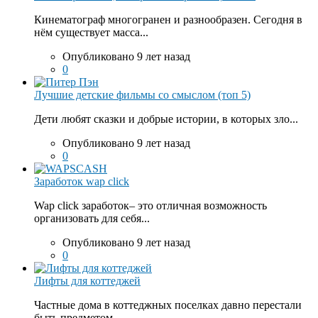
Кинематограф многогранен и разнообразен. Сегодня в
нём существует масса...
Опубликовано 9 лет назад
0
Лучшие детские фильмы со смыслом (топ 5)
Дети любят сказки и добрые истории, в которых зло...
Опубликовано 9 лет назад
0
Заработок wap click
Wap click заработок– это отличная возможность
организовать для себя...
Опубликовано 9 лет назад
0
Лифты для коттеджей
Частные дома в коттеджных поселках давно перестали
быть предметом...