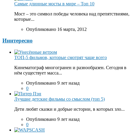
Самые длинные мосты в мире – Топ 10
Мост – это символ победы человека над препятствиями,
которые...
Опубликовано 16 марта, 2012
Иннтересно
ТОП-5 фильмов, которые смотрят чаще всего
Кинематограф многогранен и разнообразен. Сегодня в
нём существует масса...
Опубликовано 9 лет назад
0
Лучшие детские фильмы со смыслом (топ 5)
Дети любят сказки и добрые истории, в которых зло...
Опубликовано 9 лет назад
0