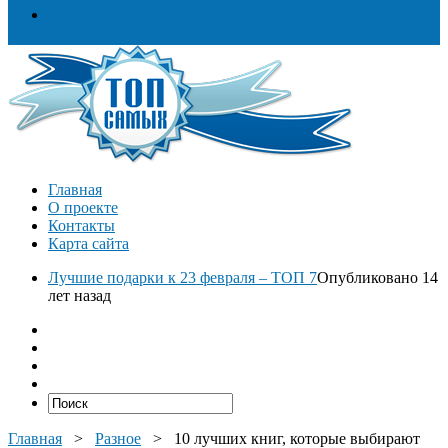
Разное
Главная
О проекте
Контакты
Карта сайта
Лучшие подарки к 23 февраля – ТОП 7
Опубликовано 14
лет назад
Главная
>
Разное
>
10 лучших книг, которые выбирают