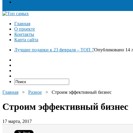
Разное
Главная
О проекте
Контакты
Карта сайта
Лучшие подарки к 23 февраля – ТОП 7
Опубликовано 14 л
Главная
>
Разное
>
Строим эффективный бизнес
Строим эффективный бизнес
17 марта, 2017