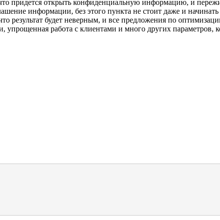
 что придется открыть конфиденциальную информацию, и пережива
ашение информации, без этого пункта не стоит даже и начинать 
что результат будет неверным, и все предложения по оптимизац
и, упрощенная работа с клиентами и много других параметров, 