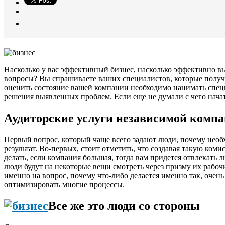
Насколько у вас эффективный бизнес, насколько эффективно в
вопросы? Вы спрашиваете ваших специалистов, которые получаю
оценить состояние вашей компании необходимо нанимать спе
решения выявленных проблем. Если еще не думали с чего нача
Аудиторские услуги независимой комп
Первый вопрос, который чаще всего задают люди, почему необ
результат. Во-первых, стоит отметить, что создавая такую ком
делать, если компания большая, тогда вам придется отвлекать
люди будут на некоторые вещи смотреть через призму их рабочих
именно на вопрос, почему что-либо делается именно так, оче
оптимизировать многие процессы.
Все же это люди со стороны