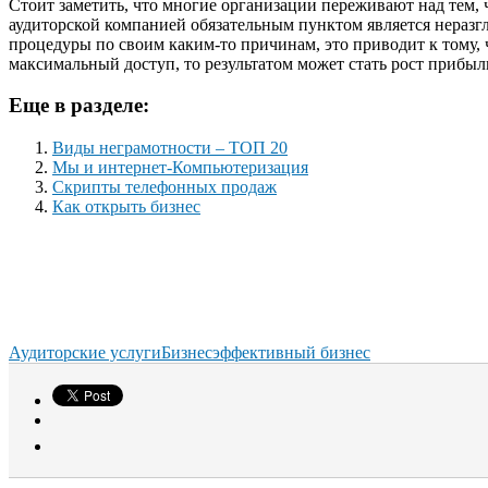
Стоит заметить, что многие организации переживают над тем,
аудиторской компанией обязательным пунктом является неразгл
процедуры по своим каким-то причинам, это приводит к тому, 
максимальный доступ, то результатом может стать рост прибыл
Еще в разделе:
Виды неграмотности – ТОП 20
Мы и интернет-Компьютеризация
Скрипты телефонных продаж
Как открыть бизнес
Аудиторские услуги
Бизнес
эффективный бизнес