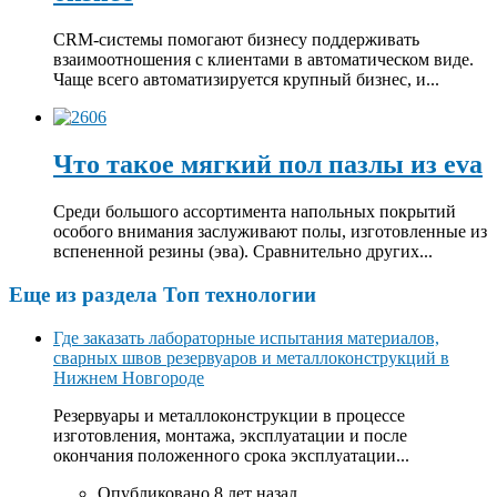
CRM-системы помогают бизнесу поддерживать
взаимоотношения с клиентами в автоматическом виде.
Чаще всего автоматизируется крупный бизнес, и...
Что такое мягкий пол пазлы из eva
Среди большого ассортимента напольных покрытий
особого внимания заслуживают полы, изготовленные из
вспененной резины (эва). Сравнительно других...
Еще из раздела Топ технологии
Где заказать лабораторные испытания материалов,
сварных швов резервуаров и металлоконструкций в
Нижнем Новгороде
Резервуары и металлоконструкции в процессе
изготовления, монтажа, эксплуатации и после
окончания положенного срока эксплуатации...
Опубликовано 8 лет назад