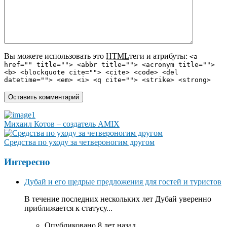
Вы можете использовать это
HTML
теги и атрибуты:
<a
href="" title=""> <abbr title=""> <acronym title="">
<b> <blockquote cite=""> <cite> <code> <del
datetime=""> <em> <i> <q cite=""> <strike> <strong>
Михаил Котов – создатель AMIX
Средства по уходу за четвероногим другом
Интересно
Дубай и его щедрые предложения для гостей и туристов
В течение последних нескольких лет Дубай уверенно
приближается к статусу...
Опубликовано 8 лет назад