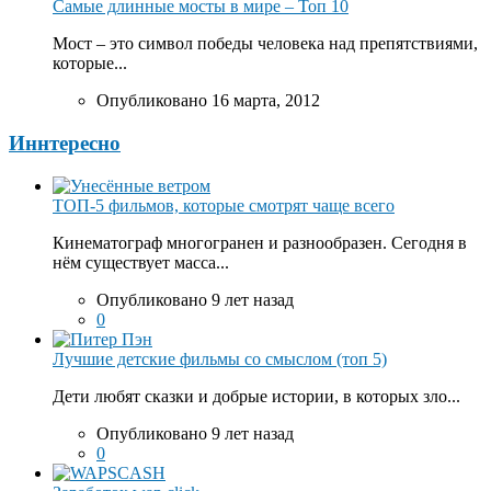
Самые длинные мосты в мире – Топ 10
Мост – это символ победы человека над препятствиями,
которые...
Опубликовано 16 марта, 2012
Иннтересно
ТОП-5 фильмов, которые смотрят чаще всего
Кинематограф многогранен и разнообразен. Сегодня в
нём существует масса...
Опубликовано 9 лет назад
0
Лучшие детские фильмы со смыслом (топ 5)
Дети любят сказки и добрые истории, в которых зло...
Опубликовано 9 лет назад
0