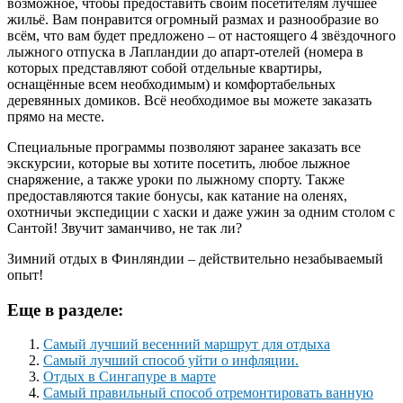
возможное, чтобы предоставить своим посетителям лучшее
жильё. Вам понравится огромный размах и разнообразие во
всём, что вам будет предложено – от настоящего 4 звёздочного
лыжного отпуска в Лапландии до апарт-отелей (номера в
которых представляют собой отдельные квартиры,
оснащённые всем необходимым) и комфортабельных
деревянных домиков. Всё необходимое вы можете заказать
прямо на месте.
Специальные программы позволяют заранее заказать все
экскурсии, которые вы хотите посетить, любое лыжное
снаряжение, а также уроки по лыжному спорту. Также
предоставляются такие бонусы, как катание на оленях,
охотничьи экспедиции с хаски и даже ужин за одним столом с
Сантой! Звучит заманчиво, не так ли?
Зимний отдых в Финляндии – действительно незабываемый
опыт!
Еще в разделе:
Самый лучший весенний маршрут для отдыха
Самый лучший способ уйти о инфляции.
Отдых в Сингапуре в марте
Самый правильный способ отремонтировать ванную