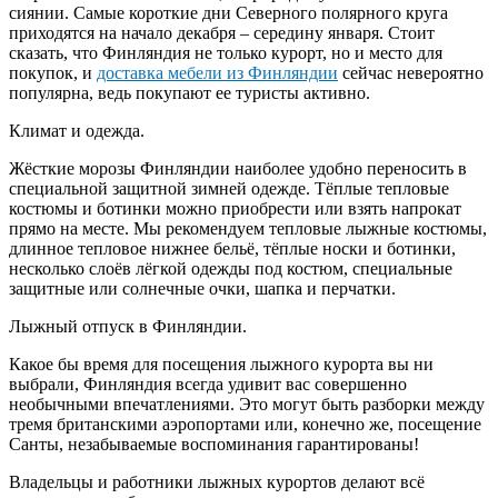
сиянии. Самые короткие дни Северного полярного круга
приходятся на начало декабря – середину января. Стоит
сказать, что Финляндия не только курорт, но и место для
покупок, и
доставка мебели из Финляндии
сейчас невероятно
популярна, ведь покупают ее туристы активно.
Климат и одежда.
Жёсткие морозы Финляндии наиболее удобно переносить в
специальной защитной зимней одежде. Тёплые тепловые
костюмы и ботинки можно приобрести или взять напрокат
прямо на месте. Мы рекомендуем тепловые лыжные костюмы,
длинное тепловое нижнее бельё, тёплые носки и ботинки,
несколько слоёв лёгкой одежды под костюм, специальные
защитные или солнечные очки, шапка и перчатки.
Лыжный отпуск в Финляндии.
Какое бы время для посещения лыжного курорта вы ни
выбрали, Финляндия всегда удивит вас совершенно
необычными впечатлениями. Это могут быть разборки между
тремя британскими аэропортами или, конечно же, посещение
Санты, незабываемые воспоминания гарантированы!
Владельцы и работники лыжных курортов делают всё