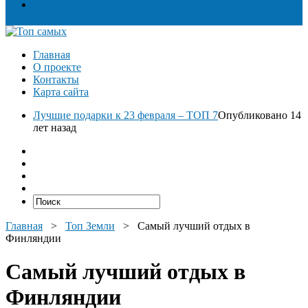
Разное
Главная
О проекте
Контакты
Карта сайта
Лучшие подарки к 23 февраля – ТОП 7
Опубликовано 14
лет назад
Главная
>
Топ Земли
>
Самый лучший отдых в
Финляндии
Самый лучший отдых в
Финляндии