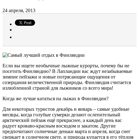
24 апреля, 2013
Если вы ищете необычные лыжные курорты, почему бы не
посетить Финляндию? В Лапландии вас ждут незабываемые
зимние пейзажи и новые потрясающие ощущения от
созерцания величественной природы. Финляндия считается
излюбленной страной для лыжников со всего мира!
Когда же лучше кататься на лыжах в Финляндии?
Для некоторых туристов декабрь и январь – самые удобные
месяцы, когда голубые сумерки делают ослепительный
арктический пейзаж ещё прекраснее, а каждый день вас
радует кроваво-красным восходом и закатом. Другие
предпочитают солнечные деньки марта и апреля, когда снег
сверкает в солнечном свете, и природа купается в его тёплом