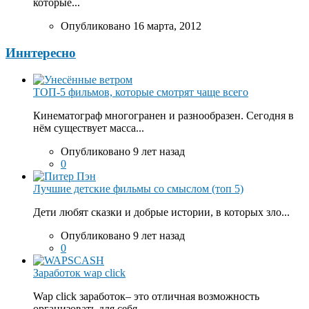
которые...
Опубликовано 16 марта, 2012
Иннтересно
ТОП-5 фильмов, которые смотрят чаще всего
Кинематограф многогранен и разнообразен. Сегодня в
нём существует масса...
Опубликовано 9 лет назад
0
Лучшие детские фильмы со смыслом (топ 5)
Дети любят сказки и добрые истории, в которых зло...
Опубликовано 9 лет назад
0
Заработок wap click
Wap click заработок– это отличная возможность
организовать для себя...