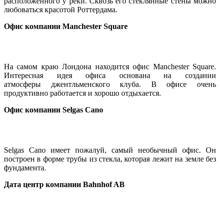
расположенного у реки. Сквозь его стеклянные стены можно
любоваться красотой Роттердама.
Офис компании Manchester Square
На самом краю Лондона находится офис Manchester Square.
Интересная идея офиса основана на создании
атмосферы джентльменского клуба. В офисе очень
продуктивно работается и хорошо отдыхается.
Офис компании Selgas Cano
Selgas Cano имеет пожалуй, самый необычный офис. Он
построен в форме трубы из стекла, которая лежит на земле без
фундамента.
Дата центр компании Bahnhof AB