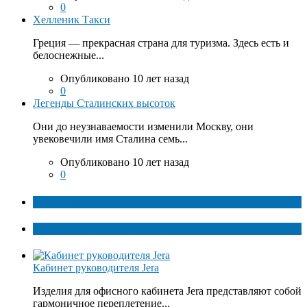
0
Хелленик Такси
Греция — прекрасная страна для туризма. Здесь есть и
белоснежные...
Опубликовано 10 лет назад
0
Легенды Сталинских высоток
Они до неузнаваемости изменили Москву, они
увековечили имя Сталина семь...
Опубликовано 10 лет назад
0
ТОП факты
Популярное
Кабинет руководителя Jera
Изделия для офисного кабинета Jera представляют собой
гармоничное переплетение...