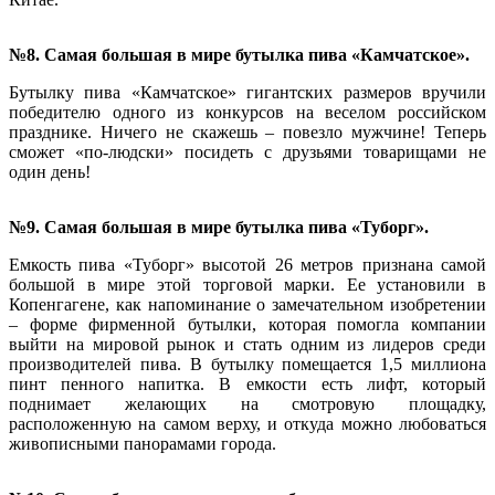
№8. Самая большая в мире бутылка пива «Камчатское».
Бутылку пива «Камчатское» гигантских размеров вручили
победителю одного из конкурсов на веселом российском
празднике. Ничего не скажешь – повезло мужчине! Теперь
сможет «по-людски» посидеть с друзьями товарищами не
один день!
№9. Самая большая в мире бутылка пива «Туборг».
Емкость пива «Туборг» высотой 26 метров признана самой
большой в мире этой торговой марки. Ее установили в
Копенгагене, как напоминание о замечательном изобретении
– форме фирменной бутылки, которая помогла компании
выйти на мировой рынок и стать одним из лидеров среди
производителей пива. В бутылку помещается 1,5 миллиона
пинт пенного напитка. В емкости есть лифт, который
поднимает желающих на смотровую площадку,
расположенную на самом верху, и откуда можно любоваться
живописными панорамами города.