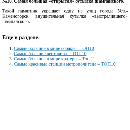
№10. Самая большая «открытая» бутылка шампанского.
Такой памятник украшает одну из улиц города Усть-
Каменогорск: внушительная бутылка «выстрелившего»
шампанского.
Еще в разделе:
Самые большие в мире собаки – ТОП10
Самые большие вертолеты – ТОП10
Самые большие в мире кратеры – Топ 11
Самые красивые станции метрополитена – ТОП10