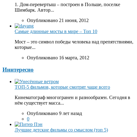
1. Дом-перевертыш – построен в Польше, поселке
Шимбарк. Автор...
Опубликовано 21 июня, 2012
Самые длинные мосты в мире – Топ 10
Мост – это символ победы человека над препятствиями,
которые...
Опубликовано 16 марта, 2012
Иннтересно
ТОП-5 фильмов, которые смотрят чаще всего
Кинематограф многогранен и разнообразен. Сегодня в
нём существует масса...
Опубликовано 9 лет назад
0
Лучшие детские фильмы со смыслом (топ 5)