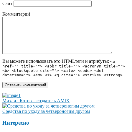
Сайт
Комментарий
Вы можете использовать это
HTML
теги и атрибуты:
<a
href="" title=""> <abbr title=""> <acronym title="">
<b> <blockquote cite=""> <cite> <code> <del
datetime=""> <em> <i> <q cite=""> <strike> <strong>
Михаил Котов – создатель AMIX
Средства по уходу за четвероногим другом
Интересно