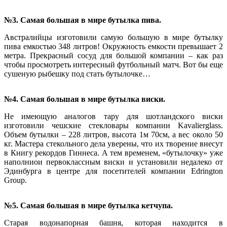
№3. Самая большая в мире бутылка пива.
Австралийцы изготовили самую большую в мире бутылку
пива емкостью 348 литров! Окружность емкости превышает 2
метра. Прекрасный сосуд для большой компании – как раз
чтобы просмотреть интересный футбольный матч. Вот бы еще
сушеную рыбешку под стать бутылочке…
№4. Самая большая в мире бутылка виски.
Не имеющую аналогов тару для шотландского виски
изготовили чешские стекловары компании Kavalierglass.
Объем бутылки – 228 литров, высота 1м 70см, а вес около 50
кг. Мастера стекольного дела уверены, что их творение внесут
в Книгу рекордов Гиннеса. А тем временем, «бутылочку» уже
наполниои первоклассным виски и установили недалеко от
Эдинбурга в центре для посетителей компании Edrington
Group.
№5. Самая большая в мире бутылка кетчупа.
Старая водонапорная башня, которая находится в