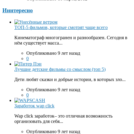
Иннтересно
ТОП-5 фильмов, которые смотрят чаще всего
Кинематограф многогранен и разнообразен. Сегодня в
нём существует масса...
Опубликовано 9 лет назад
0
Лучшие детские фильмы со смыслом (топ 5)
Дети любят сказки и добрые истории, в которых зло...
Опубликовано 9 лет назад
0
Заработок wap click
Wap click заработок– это отличная возможность
организовать для себя...
Опубликовано 9 лет назад