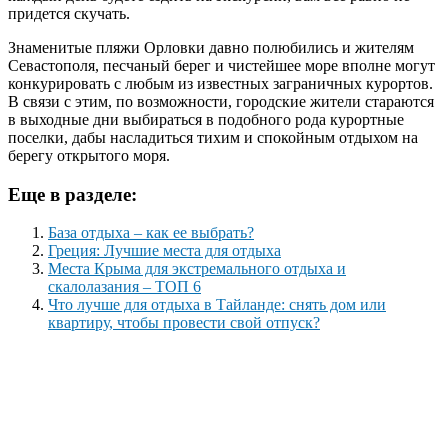
придется скучать.
Знаменитые пляжи Орловки давно полюбились и жителям
Севастополя, песчаный берег и чистейшее море вполне могут
конкурировать с любым из известных заграничных курортов.
В связи с этим, по возможности, городские жители стараются
в выходные дни выбираться в подобного рода курортные
поселки, дабы насладиться тихим и спокойным отдыхом на
берегу открытого моря.
Еще в разделе:
База отдыха – как ее выбрать?
Греция: Лучшие места для отдыха
Места Крыма для экстремального отдыха и
скалолазания – ТОП 6
Что лучше для отдыха в Тайланде: снять дом или
квартиру, чтобы провести свой отпуск?