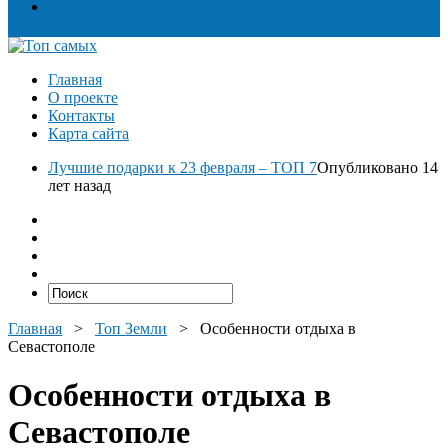
Разное
Главная
О проекте
Контакты
Карта сайта
Лучшие подарки к 23 февраля – ТОП 7
Опубликовано 14
лет назад
Главная
>
Топ Земли
>
Особенности отдыха в
Севастополе
Особенности отдыха в
Севастополе