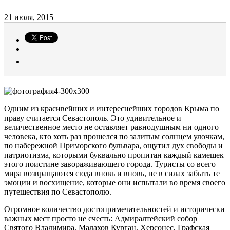
21 июля, 2015
Одним из красивейших и интереснейших городов Крыма по
праву считается Севастополь. Это удивительное и
величественное место не оставляет равнодушным ни одного
человека, кто хоть раз прошелся по залитым солнцем улочкам,
по набережной Приморского бульвара, ощутил дух свободы и
патриотизма, которыми буквально пропитан каждый камешек
этого поистине завораживающего города. Туристы со всего
мира возвращаются сюда вновь и вновь, не в силах забыть те
эмоции и восхищение, которые они испытали во время своего
путешествия по Севастополю.
Огромное количество достопримечательностей и исторически
важных мест просто не счесть: Адмиралтейский собор
Святого Владимира, Малахов Курган, Херсонес, Графская