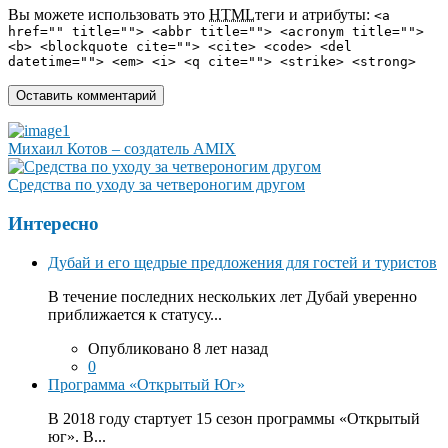
Вы можете использовать это
HTML
теги и атрибуты:
<a
href="" title=""> <abbr title=""> <acronym title="">
<b> <blockquote cite=""> <cite> <code> <del
datetime=""> <em> <i> <q cite=""> <strike> <strong>
Михаил Котов – создатель AMIX
Средства по уходу за четвероногим другом
Интересно
Дубай и его щедрые предложения для гостей и туристов
В течение последних нескольких лет Дубай уверенно
приближается к статусу...
Опубликовано 8 лет назад
0
Программа «Открытый Юг»
В 2018 году стартует 15 сезон программы «Открытый
юг». В...