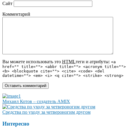
Сайт
Комментарий
Вы можете использовать это
HTML
теги и атрибуты:
<a
href="" title=""> <abbr title=""> <acronym title="">
<b> <blockquote cite=""> <cite> <code> <del
datetime=""> <em> <i> <q cite=""> <strike> <strong>
Михаил Котов – создатель AMIX
Средства по уходу за четвероногим другом
Интересно