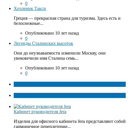
0
Хелленик Такси
Греция — прекрасная страна для туризма. Здесь есть и
белоснежные...
Опубликовано 10 лет назад
0
Легенды Сталинских высоток
Они до неузнаваемости изменили Москву, они
увековечили имя Сталина семь...
Опубликовано 10 лет назад
0
ТОП факты
Популярное
Кабинет руководителя Jera
Изделия для офисного кабинета Jera представляют собой
гармоничное переплетение...