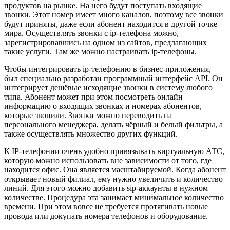
продуктов на рынке. На него будут поступать входящие
звонки. Этот номер имеет много каналов, поэтому все звонки
будут приняты, даже если абонент находится в другой точке
мира. Осуществлять звонки с ip-телефона можно,
зарегистрировавшись на одном из сайтов, предлагающих
такие услуги. Там же можно настраивать ip-телефоны.
Чтобы интегрировать ip-телефонию в бизнес-приложения,
был специально разработан программный интерфейс API. Он
интегрирует дешёвые исходящие звонки в систему любого
типа. Абонент может при этом посмотреть онлайн
информацию о входящих звонках и номерах абонентов,
которые звонили. Звонки можно переводить на
персонального менеджера, делать чёрный и белый фильтры, а
также осуществлять множество других функций.
К IP-телефонии очень удобно привязывать виртуальную АТС,
которую можно использовать вне зависимости от того, где
находится офис. Она является масштабируемой. Когда абонент
открывает новый филиал, ему нужно увеличить и количество
линий. Для этого можно добавить sip-аккаунты в нужном
количестве. Процедура эта занимает минимальное количество
времени. При этом вовсе не требуется протягивать новые
провода или докупать номера телефонов и оборудование.