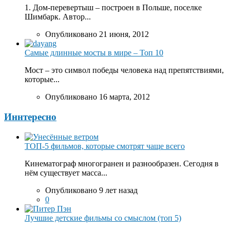
1. Дом-перевертыш – построен в Польше, поселке
Шимбарк. Автор...
Опубликовано 21 июня, 2012
Самые длинные мосты в мире – Топ 10
Мост – это символ победы человека над препятствиями,
которые...
Опубликовано 16 марта, 2012
Иннтересно
ТОП-5 фильмов, которые смотрят чаще всего
Кинематограф многогранен и разнообразен. Сегодня в
нём существует масса...
Опубликовано 9 лет назад
0
Лучшие детские фильмы со смыслом (топ 5)