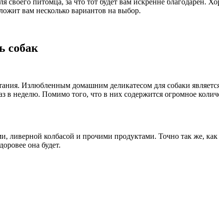
ля своего питомца, за что тот будет вам искренне благодарен. 
ложит вам несколько вариантов на выбор.
ь собак
ания. Излюбленным домашним деликатесом для собаки является 
 раз в неделю. Помимо того, что в них содержится огромное коли
 ливерной колбасой и прочими продуктами. Точно так же, как у
доровее она будет.