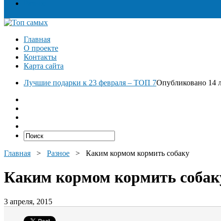
Разное
Главная
О проекте
Контакты
Карта сайта
Лучшие подарки к 23 февраля – ТОП 7
Опубликовано 14 л
Главная
>
Разное
>
Каким кормом кормить собаку
Каким кормом кормить собак
3 апреля, 2015