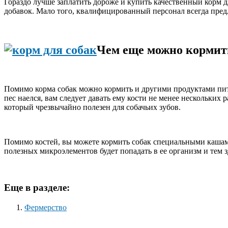
Гораздо лучше заплатить дороже и купить качественный корм д
добавок. Мало того, квалифицированный персонал всегда пред
Чем еще можно кормит
Помимо корма собак можно кормить и другими продуктами пит
пес наелся, вам следует давать ему кости не менее нескольких
который чрезвычайно полезен для собачьих зубов.
Помимо костей, вы можете кормить собак специальными кашами,
полезных микроэлементов будет попадать в ее организм и тем з
Еще в разделе:
Фермерство