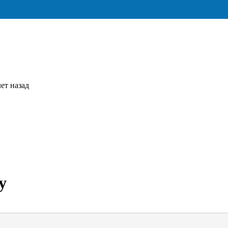
ет назад
у