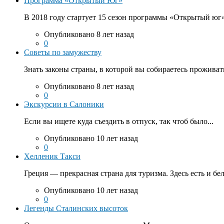
Программа «Открытый Юг»
В 2018 году стартует 15 сезон программы «Открытый юг».
Опубликовано 8 лет назад
0
Советы по замужеству
Знать законы страны, в которой вы собираетесь проживать
Опубликовано 8 лет назад
0
Экскурсии в Салоники
Если вы ищете куда съездить в отпуск, так чтоб было...
Опубликовано 10 лет назад
0
Хелленик Такси
Греция — прекрасная страна для туризма. Здесь есть и бе
Опубликовано 10 лет назад
0
Легенды Сталинских высоток