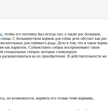
ак
, чтобы его питомец был всегда сыт, а также рос большим,
я пища. С большинством кормов для собак дело обстоит как раз
ежелательных для собачьего рода. Дело в том, что в такие корма
изм как наркотик. Субъективно собаки воспринимают такие
ебя специальные специи, которые стимулирую
а раскошеливаться на их приобретение. В действительности же
есь, по возможности, кормить его только теми кормами,