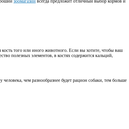
Хороший
зоомагазин
всегда предложит отличный выбор кормов и
кость того или иного животного. Если вы хотите, чтобы ваш
чество полезных элементов, в костях содержится кальций,
 человека, чем разнообразнее будет рацион собаки, тем больше