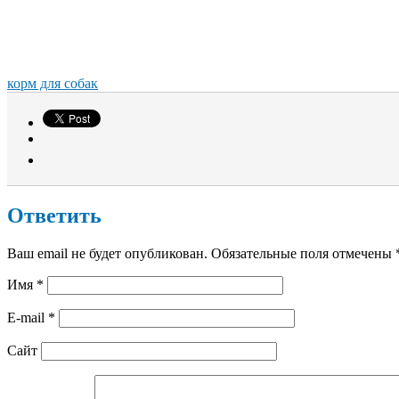
корм для собак
Ответить
Ваш email не будет опубликован. Обязательные поля отмечены
Имя
*
E-mail
*
Сайт