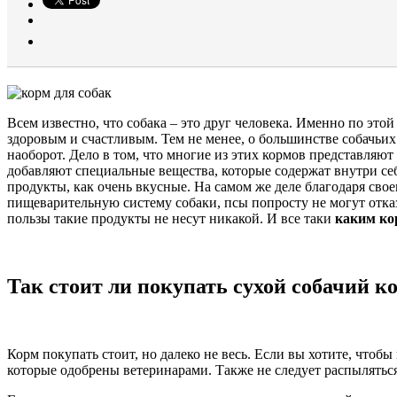
Всем известно, что собака – это друг человека. Именно по эт
здоровым и счастливым. Тем не менее, о большинстве собачьих 
наоборот. Дело в том, что многие из этих кормов представляют 
добавляют специальные вещества, которые содержат внутри се
продукты, как очень вкусные. На самом же деле благодаря св
пищеварительную систему собаки, псы попросту не могут отказ
пользы такие продукты не несут никакой. И все таки
каким ко
Так стоит ли покупать сухой собачий к
Корм покупать стоит, но далеко не весь. Если вы хотите, что
которые одобрены ветеринарами. Также не следует распылятьс