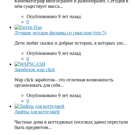
Кинематограф многогранен и разнообразен. Сегодня в
нём существует масса...
Опубликовано 9 лет назад
0
Лучшие детские фильмы со смыслом (топ 5)
Дети любят сказки и добрые истории, в которых зло...
Опубликовано 9 лет назад
0
Заработок wap click
Wap click заработок– это отличная возможность
организовать для себя...
Опубликовано 9 лет назад
0
Лифты для коттеджей
Частные дома в коттеджных поселках давно перестали
быть предметом...