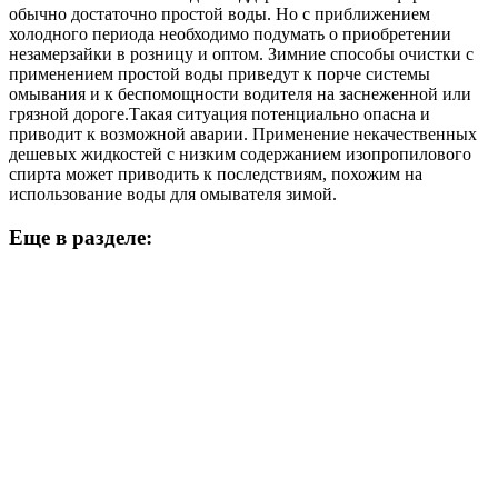
обычно достаточно простой воды. Но с приближением
холодного периода необходимо подумать о приобретении
незамерзайки в розницу и оптом. Зимние способы очистки с
применением простой воды приведут к порче системы
омывания и к беспомощности водителя на заснеженной или
грязной дороге.Такая ситуация потенциально опасна и
приводит к возможной аварии. Применение некачественных
дешевых жидкостей с низким содержанием изопропилового
спирта может приводить к последствиям, похожим на
использование воды для омывателя зимой.
Еще в разделе: