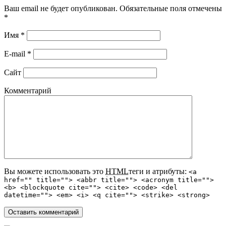
Ваш email не будет опубликован. Обязательные поля отмечены
*
Имя
*
E-mail
*
Сайт
Комментарий
Вы можете использовать это
HTML
теги и атрибуты:
<a
href="" title=""> <abbr title=""> <acronym title="">
<b> <blockquote cite=""> <cite> <code> <del
datetime=""> <em> <i> <q cite=""> <strike> <strong>