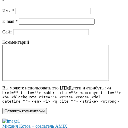
*
Имя
*
E-mail
*
Сайт
Комментарий
Вы можете использовать это
HTML
теги и атрибуты:
<a
href="" title=""> <abbr title=""> <acronym title="">
<b> <blockquote cite=""> <cite> <code> <del
datetime=""> <em> <i> <q cite=""> <strike> <strong>
Михаил Котов – создатель AMIX