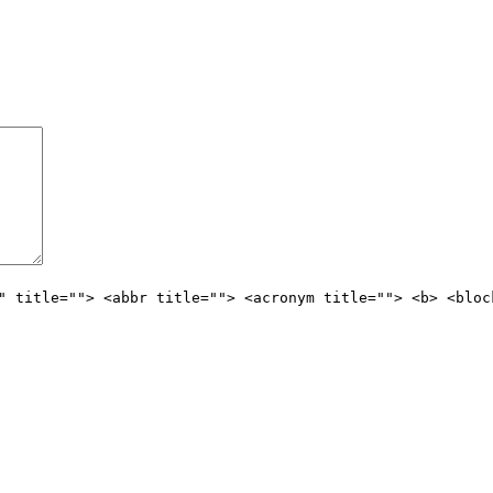
" title=""> <abbr title=""> <acronym title=""> <b> <bloc