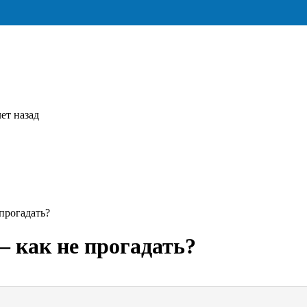
ет назад
 прогадать?
– как не прогадать?