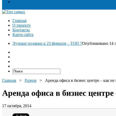
Разное
Главная
О проекте
Контакты
Карта сайта
Лучшие подарки к 23 февраля – ТОП 7
Опубликовано 14 л
Главная
>
Разное
>
Аренда офиса в бизнес центре – как не
Аренда офиса в бизнес центре 
17 октября, 2014