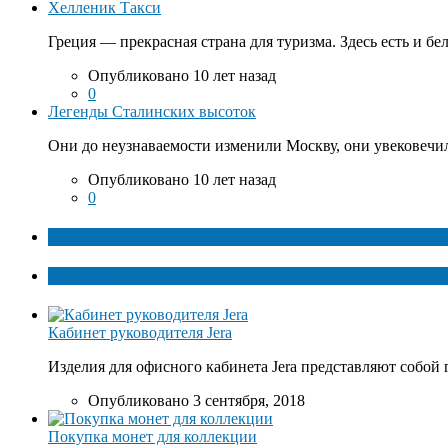
Хелленик Такси
Греция — прекрасная страна для туризма. Здесь есть и бе
Опубликовано 10 лет назад
0
Легенды Сталинских высоток
Они до неузнаваемости изменили Москву, они увековечил
Опубликовано 10 лет назад
0
ТОП факты
Популярное
Кабинет руководителя Jera
Изделия для офисного кабинета Jera представляют собой 
Опубликовано 3 сентября, 2018
Покупка монет для коллекции