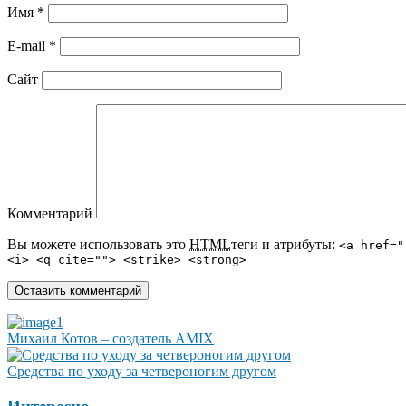
Имя
*
E-mail
*
Сайт
Комментарий
Вы можете использовать это
HTML
теги и атрибуты:
<a href="
<i> <q cite=""> <strike> <strong>
Михаил Котов – создатель AMIX
Средства по уходу за четвероногим другом