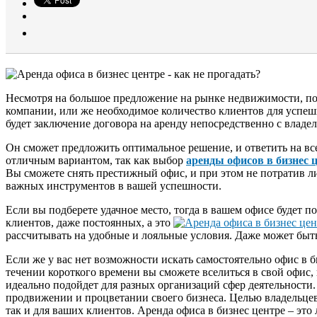
Несмотря на большое предложение на рынке недвижимости, под
компании, или же необходимое количество клиентов для успе
будет заключение договора на аренду непосредственно с владе
Он сможет предложить оптимальное решение, и ответить на все
отличным вариантом, так как выбор
аренды офисов в бизнес 
Вы сможете снять престижный офис, и при этом не потратив ли
важных инструментов в вашей успешности.
Если вы подберете удачное место, тогда в вашем офисе будет по
клиентов, даже постоянных, а это
рассчитывать на удобные и лояльные условия. Даже может быт
Если же у вас нет возможности искать самостоятельно офис в 
течении короткого времени вы сможете вселиться в свой офис,
идеально подойдет для разных организаций сфер деятельности.
продвижении и процветании своего бизнеса. Целью владельцев 
так и для ваших клиентов. Аренда офиса в бизнес центре – это