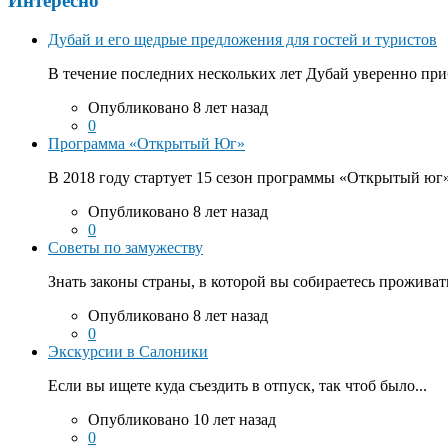
Интересно
Дубай и его щедрые предложения для гостей и туристов
В течение последних нескольких лет Дубай уверенно приб
Опубликовано 8 лет назад
0
Программа «Открытый Юг»
В 2018 году стартует 15 сезон программы «Открытый юг».
Опубликовано 8 лет назад
0
Советы по замужеству
Знать законы страны, в которой вы собираетесь проживать
Опубликовано 8 лет назад
0
Экскурсии в Салоники
Если вы ищете куда съездить в отпуск, так чтоб было...
Опубликовано 10 лет назад
0