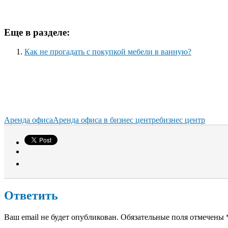
Еще в разделе:
Как не прогадать с покупкой мебели в ванную?
Аренда офиса
Аренда офиса в бизнес центре
бизнес центр
Ответить
Ваш email не будет опубликован. Обязательные поля отмечены