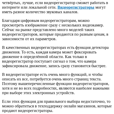
четвёртых, лучше, если видеорегистратор сможет работать в
интернете или локальной сети.
Видеорегистраторы
могут
иметь разное количество звуковых каналов.
Благодаря цифровым видеорегистраторам, можно
просмотреть изображение сразу с нескольких видеокамер.
Сейчас на рынке представлено много моделей таких
видеорегистраторов, которые продаются по разным ценам, в
зависимости от их параметров.
В качественных видеорегистраторах есть функция детектора
движения. То есть, каждая камера может фиксировать
движение в определённой области. Как только в
видеорегистратор поступает сигнал о том, что камера
зафиксировала движение, запись сразу становится быстрее.
В видеорегистраторе есть очень много функций, и чтобы
описать их все, потребуется очень много страниц текста.
Поэтому вышеперечисленные функции видеорегистраторов,
хотя и не во всех подробностях, являются наиболее важными
при выборе этих электронных устройств.
Если этих функция для правильного выбора недостаточно, то
можно обратиться в техподдержку онлайн магазинов, которые
продают видеорегистраторы.