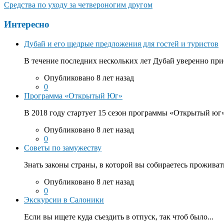
Средства по уходу за четвероногим другом
Интересно
Дубай и его щедрые предложения для гостей и туристов
В течение последних нескольких лет Дубай уверенно приб
Опубликовано 8 лет назад
0
Программа «Открытый Юг»
В 2018 году стартует 15 сезон программы «Открытый юг».
Опубликовано 8 лет назад
0
Советы по замужеству
Знать законы страны, в которой вы собираетесь проживать
Опубликовано 8 лет назад
0
Экскурсии в Салоники
Если вы ищете куда съездить в отпуск, так чтоб было...