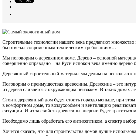
Строительные технологии нашего века предлагают множество м
бы отвечал современным техническим требованиям…
Мы поговорим о деревянном доме. Дерево – основной материал 
совершенно оправдано – на Руси испокон века именно дерево 
Деревянный строительный материал мы делим на несколько кате
Поговорим о преимуществах древесины. Древесина – это натурал
из дерева сливается с окружающим пейзажем. В таких домах ле
Стоить деревянный дом будет стоить гораздо меньше, при этом 
в комфортном доме, то воздухообмен и вентиляцию реализовать
ситуации. И из за свойств древесины энергии будет тратиться
Необходимо лишь обработать его антисептиком, а спектр выбо
Хочется сказать, что для строительства домов лучше использова