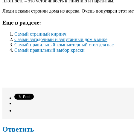
плотность – это устойчивость к гниению и паразитам.
Люди веками строили дома из дерева. Очень популярен этот ма
Еще в разделе:
Самый странный кирпич
Самый загадочный и запутанный дом в мире
Самый правильный компьютерный стол для вас
Самый правильный выбор краски
Ответить