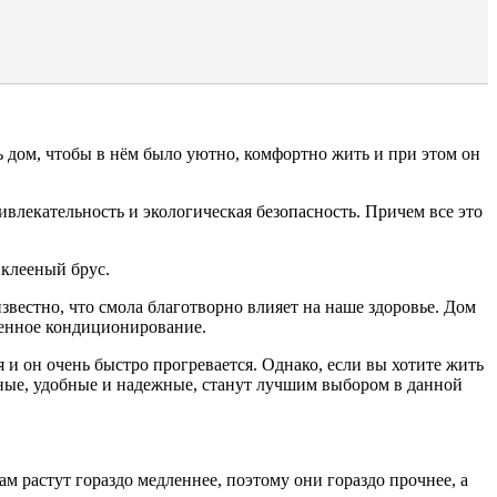
ь дом, чтобы в нём было уютно, комфортно жить и при этом он
влекательность и экологическая безопасность. Причем все это
 клееный брус.
звестно, что смола благотворно влияет на наше здоровье. Дом
твенное кондиционирование.
 и он очень быстро прогревается. Однако, если вы хотите жить
ые, удобные и надежные, станут лучшим выбором в данной
ам растут гораздо медленнее, поэтому они гораздо прочнее, а