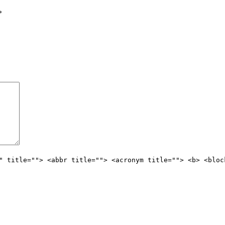
*
" title=""> <abbr title=""> <acronym title=""> <b> <bloc