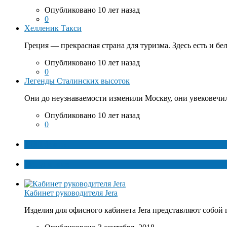
Опубликовано 10 лет назад
0
Хелленик Такси
Греция — прекрасная страна для туризма. Здесь есть и бе
Опубликовано 10 лет назад
0
Легенды Сталинских высоток
Они до неузнаваемости изменили Москву, они увековечил
Опубликовано 10 лет назад
0
ТОП факты
Популярное
Кабинет руководителя Jera
Изделия для офисного кабинета Jera представляют собой 