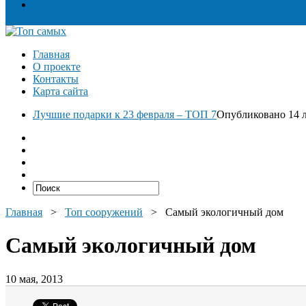
Разное
Главная
О проекте
Контакты
Карта сайта
Лучшие подарки к 23 февраля – ТОП 7
Опубликовано 14 л
Главная
>
Топ сооружений
>
Самый экологичный дом
Самый экологичный дом
10 мая, 2013