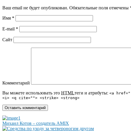
Ваш email не будет опубликован. Обязательные поля отмечены
Имя
*
E-mail
*
Сайт
Комментарий
Вы можете использовать это
HTML
теги и атрибуты:
<a href="
<i> <q cite=""> <strike> <strong>
Михаил Котов – создатель AMIX