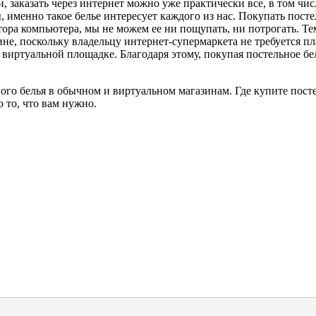
, заказать через интернет можно уже практически все, в том чис
 именно такое белье интересует каждого из нас. Покупать посте
тора компьютера, мы не можем ее ни пощупать, ни потрогать. Те
ине, поскольку владельцу интернет-супермаркета не требуется п
 виртуальной площадке. Благодаря этому, покупая постельное бел
го белья в обычном и виртуальном магазинам. Где купите постел
 то, что вам нужно.