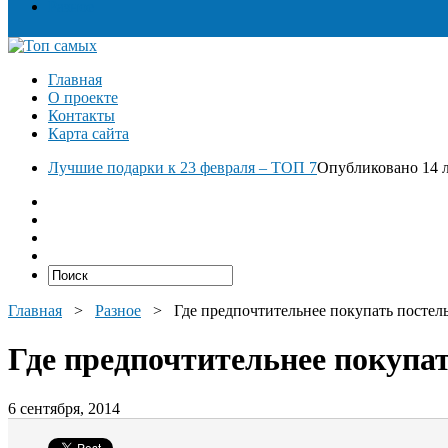
Разное
Главная
О проекте
Контакты
Карта сайта
Лучшие подарки к 23 февраля – ТОП 7
Опубликовано 14 л
Главная
>
Разное
>
Где предпочтительнее покупать постель
Где предпочтительнее покупат
6 сентября, 2014