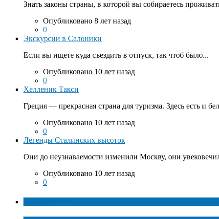
Знать законы страны, в которой вы собираетесь проживать
Опубликовано 8 лет назад
0
Экскурсии в Салоники
Если вы ищете куда съездить в отпуск, так чтоб было...
Опубликовано 10 лет назад
0
Хелленик Такси
Греция — прекрасная страна для туризма. Здесь есть и бе
Опубликовано 10 лет назад
0
Легенды Сталинских высоток
Они до неузнаваемости изменили Москву, они увековечил
Опубликовано 10 лет назад
0
ТОП факты