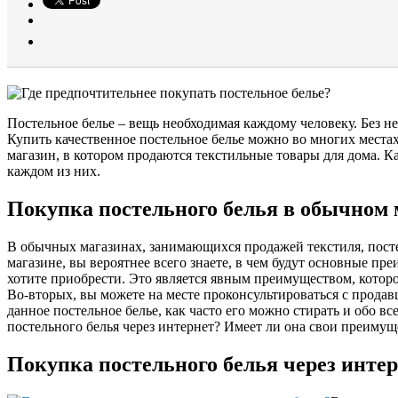
Постельное белье – вещь необходимая каждому человеку. Без 
Купить качественное постельное белье можно во многих места
магазин, в котором продаются текстильные товары для дома. К
каждом из них.
Покупка постельного белья в обычном 
В обычных магазинах, занимающихся продажей текстиля, посте
магазине, вы вероятнее всего знаете, в чем будут основные пр
хотите приобрести. Это является явным преимуществом, которог
Во-вторых, вы можете на месте проконсультироваться с продав
данное постельное белье, как часто его можно стирать и обо вс
постельного белья через интернет? Имеет ли она свои преимуще
Покупка постельного белья через инте