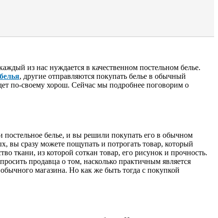
каждый из нас нуждается в качественном постельном белье.
 белья
, другие отправляются покупать белье в обычный
удет по-своему хорош. Сейчас мы подробнее поговорим о
 постельное белье, и вы решили покупать его в обычном
ых, вы сразу можете пощупать и потрогать товар, который
во ткани, из которой соткан товар, его рисунок и прочность.
просить продавца о том, насколько практичным является
у обычного магазина. Но как же быть тогда с покупкой