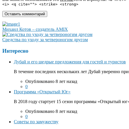
<i> <q cite=""> <strike> <strong>
Михаил Котов – создатель AMIX
Средства по уходу за четвероногим другом
Интересно
Дубай и его щедрые предложения для гостей и туристов
В течение последних нескольких лет Дубай уверенно приб
Опубликовано 8 лет назад
0
Программа «Открытый Юг»
В 2018 году стартует 15 сезон программы «Открытый юг».
Опубликовано 8 лет назад
0
Советы по замужеству