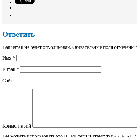
Ответить
Ваш email не будет опубликован. Обязательные поля отмечены
Имя
*
E-mail
*
Сайт
Комментарий
Вы можете использовать это
HTML
теги и атрибуты:
<a href="