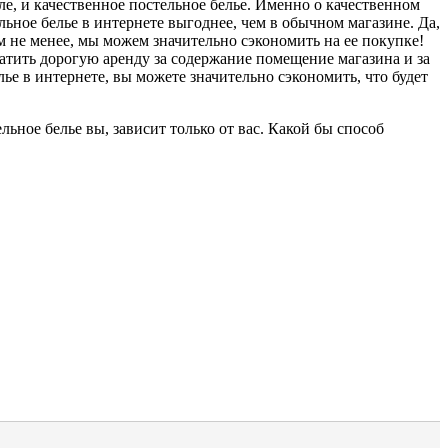
ле, и качественное постельное белье. Именно о качественном
льное белье в интернете выгоднее, чем в обычном магазине. Да,
м не менее, мы можем значительно сэкономить на ее покупке!
латить дорогую аренду за содержание помещение магазина и за
ье в интернете, вы можете значительно сэкономить, что будет
ьное белье вы, зависит только от вас. Какой бы способ