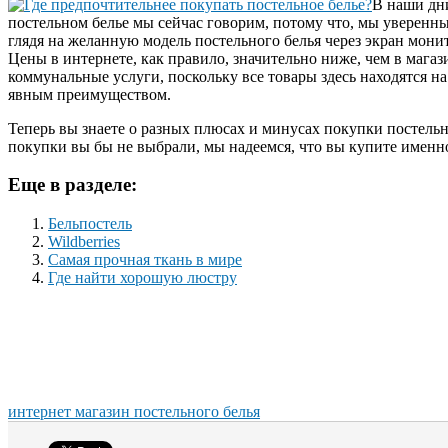
В наши дни
постельном белье мы сейчас говорим, потому что, мы уверенны,
глядя на желанную модель постельного белья через экран мони
Цены в интернете, как правило, значительно ниже, чем в магаз
коммунальные услуги, поскольку все товары здесь находятся на
явным преимуществом.
Теперь вы знаете о разных плюсах и минусах покупки постельно
покупки вы бы не выбрали, мы надеемся, что вы купите именно
Еще в разделе:
Бельпостель
Wildberries
Самая прочная ткань в мире
Где найти хорошую люстру
интернет магазин постельного белья