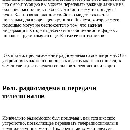
что с его помощью вы можете передавать важные данные на
большие расстояния, не боясь, что они кому-то попадут в
руки. Как правило, данное свойство модема является
полезным для владельцев крупного бизнеса, которые с его
помощью могут не беспокоится о том, что важная
информация, которая пребывает в собственности фирмы,
попадет в руки кому-то еще. Кроме ее сотрудников.
Как видим, предназначение радиомодема самое широкое. Это
устройство можно использовать для самых разных целей, в
том числе и для передачи сигналов телевидения и радио.
Роль радиомодема в передачи
телесигналов
Изначально радиомодем был придуман, как техническое
устройство, позволяющее передавать телерадиосигналы в
труднодоступные места. Так, среди таких мест следует