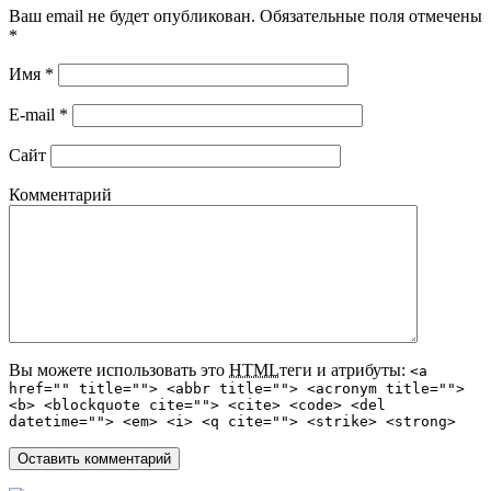
Ваш email не будет опубликован. Обязательные поля отмечены
*
Имя
*
E-mail
*
Сайт
Комментарий
Вы можете использовать это
HTML
теги и атрибуты:
<a
href="" title=""> <abbr title=""> <acronym title="">
<b> <blockquote cite=""> <cite> <code> <del
datetime=""> <em> <i> <q cite=""> <strike> <strong>