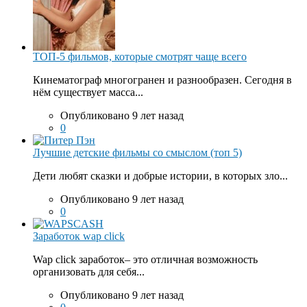
ТОП-5 фильмов, которые смотрят чаще всего
Кинематограф многогранен и разнообразен. Сегодня в
нём существует масса...
Опубликовано 9 лет назад
0
Лучшие детские фильмы со смыслом (топ 5)
Дети любят сказки и добрые истории, в которых зло...
Опубликовано 9 лет назад
0
Заработок wap click
Wap click заработок– это отличная возможность
организовать для себя...
Опубликовано 9 лет назад