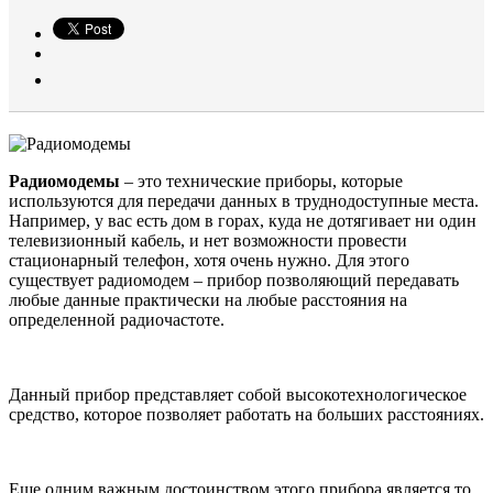
Радиомодемы
– это технические приборы, которые
используются для передачи данных в труднодоступные места.
Например, у вас есть дом в горах, куда не дотягивает ни один
телевизионный кабель, и нет возможности провести
стационарный телефон, хотя очень нужно. Для этого
существует радиомодем – прибор позволяющий передавать
любые данные практически на любые расстояния на
определенной радиочастоте.
Данный прибор представляет собой высокотехнологическое
средство, которое позволяет работать на больших расстояниях.
Еще одним важным достоинством этого прибора является то,