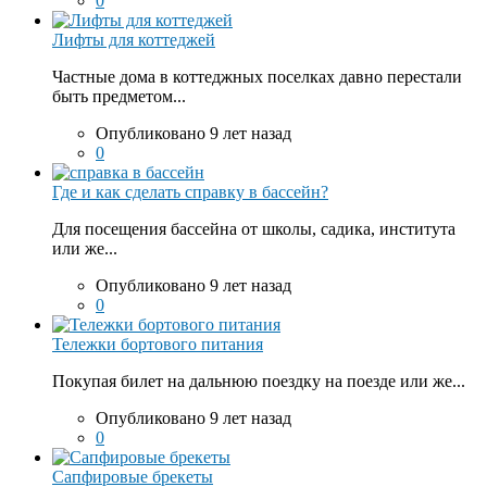
0
Лифты для коттеджей
Частные дома в коттеджных поселках давно перестали
быть предметом...
Опубликовано 9 лет назад
0
Где и как сделать справку в бассейн?
Для посещения бассейна от школы, садика, института
или же...
Опубликовано 9 лет назад
0
Тележки бортового питания
Покупая билет на дальнюю поездку на поезде или же...
Опубликовано 9 лет назад
0
Сапфировые брекеты