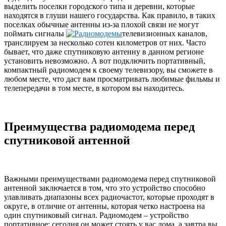
выделить поселки городского типа и деревни, которые
находятся в глуши нашего государства. Как правило, в таких
поселках обычные антенны из-за плохой связи не могут
поймать сигналы
телевизионных каналов,
транслируем за несколько сотен километров от них. Часто
бывает, что даже спутниковую антенну в данном регионе
установить невозможно. А вот подключить портативный,
компактный радиомодем к своему телевизору, вы сможете в
любом месте, что даст вам просматривать любимые фильмы и
телепередачи в том месте, в котором вы находитесь.
Преимущества радиомодема перед
спутниковой антенной
Важными преимуществами радиомодема перед спутниковой
антенной заключается в том, что это устройство способно
улавливать диапазоны всех радиочастот, которые проходят в
округе, в отличие от антенны, которая четко настроена на
один спутниковый сигнал. Радиомодем – устройство
портативное: сегодня он может стоять у вас дома, а завтра вы