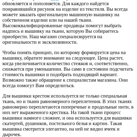
обновляется и пополняется. Для каждого найдется
понравившийся рисунок на изделие из текстиля. Вы всегда
можете заказать оригинальную машинную вышивку на
собственном изделии или на нашей ткани.
Высококвалифицированные продавцы помогут выбрать
надпись и вышивку на ткани, которую Вы собираетесь
приобрести. Наш магазин специализируется на
оригинальности и эксклюзивности.
Чтобы понять принцип, по которому формируется цена на
вышивку, обратите внимание на следующее. Цена растет,
когда увеличивается количество стежков и, соответственно,
снижается при уменьшении. Вы сами в состоянии подсчитать
стоимость вышивки и подобрать подходящий вариант.
Возможно также обращение к специалистам магазина. Они
всегда помогут Вам определиться.
Для вышивки крестом используется не только специальная
ткань, но и ткани равномерного переплетения. В этих тканях
равномерно переплетаются поперечные и продольные нити, в
них нет выраженного крестика. На такой ткани процесс
вышивки намного сложнее, и она используется для вышивки
скатертей, рушников, постельного белья и картин. Такая
вышивка смотрится элегантно, на ней не видно ячеек и
дырочек.