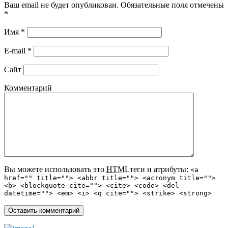
Ваш email не будет опубликован. Обязательные поля отмечены
*
Имя
*
E-mail
*
Сайт
Комментарий
Вы можете использовать это
HTML
теги и атрибуты:
<a
href="" title=""> <abbr title=""> <acronym title="">
<b> <blockquote cite=""> <cite> <code> <del
datetime=""> <em> <i> <q cite=""> <strike> <strong>