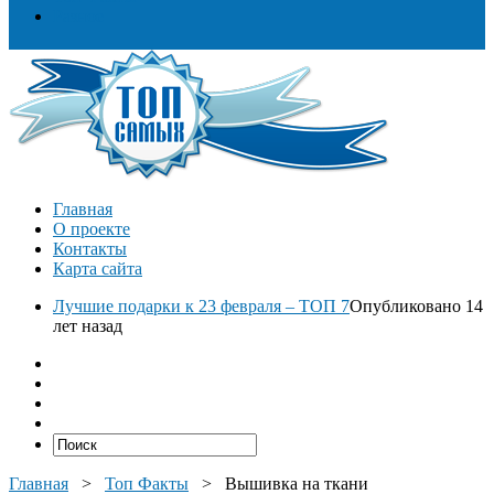
Разное
Главная
О проекте
Контакты
Карта сайта
Лучшие подарки к 23 февраля – ТОП 7
Опубликовано 14
лет назад
Главная
>
Топ Факты
>
Вышивка на ткани