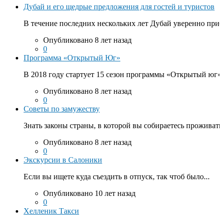
Дубай и его щедрые предложения для гостей и туристов
В течение последних нескольких лет Дубай уверенно приб
Опубликовано 8 лет назад
0
Программа «Открытый Юг»
В 2018 году стартует 15 сезон программы «Открытый юг».
Опубликовано 8 лет назад
0
Советы по замужеству
Знать законы страны, в которой вы собираетесь проживать
Опубликовано 8 лет назад
0
Экскурсии в Салоники
Если вы ищете куда съездить в отпуск, так чтоб было...
Опубликовано 10 лет назад
0
Хелленик Такси