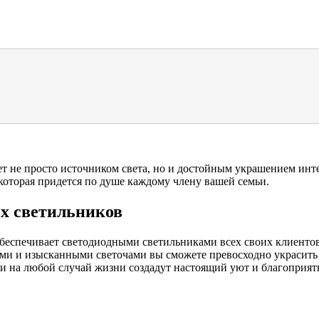
ет не просто источником света, но и достойным украшением инт
которая придется по душе каждому члену вашей семьи.
х светильников
беспечивает светодиодными светильниками всех своих клиентов.
ми и изысканными светочами вы сможете превосходно украсить
и на любой случай жизни создадут настоящий уют и благоприят