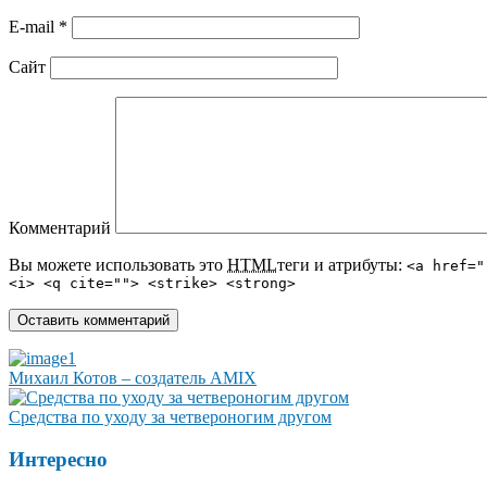
E-mail
*
Сайт
Комментарий
Вы можете использовать это
HTML
теги и атрибуты:
<a href="
<i> <q cite=""> <strike> <strong>
Михаил Котов – создатель AMIX
Средства по уходу за четвероногим другом
Интересно