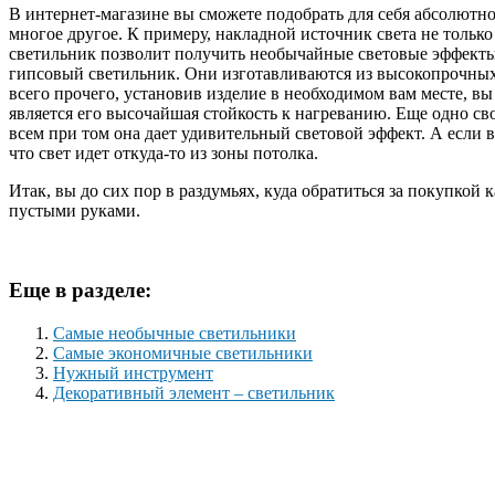
В интернет-магазине вы сможете подобрать для себя абсолютн
многое другое. К примеру, накладной источник света не тольк
светильник позволит получить необычайные световые эффекты
гипсовый светильник. Они изготавливаются из высокопрочных
всего прочего, установив изделие в необходимом вам месте, вы
является его высочайшая стойкость к нагреванию. Еще одно св
всем при том она дает удивительный световой эффект. А если в
что свет идет откуда-то из зоны потолка.
Итак, вы до сих пор в раздумьях, куда обратиться за покупкой
пустыми руками.
Еще в разделе:
Самые необычные светильники
Самые экономичные светильники
Нужный инструмент
Декоративный элемент – светильник