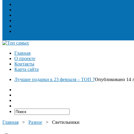
Топ сооружений
Топ спорт
Топ технологии
Топ авто
Топ Факты
Разное
Главная
О проекте
Контакты
Карта сайта
Лучшие подарки к 23 февраля – ТОП 7
Опубликовано 14 л
Главная
>
Разное
>
Светильники