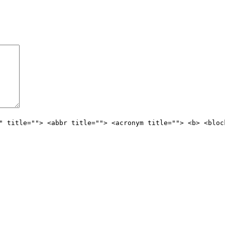
" title=""> <abbr title=""> <acronym title=""> <b> <bloc