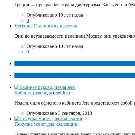
Греция — прекрасная страна для туризма. Здесь есть и бе
Опубликовано 10 лет назад
0
Легенды Сталинских высоток
Они до неузнаваемости изменили Москву, они увековечил
Опубликовано 10 лет назад
0
ТОП факты
Популярное
Кабинет руководителя Jera
Изделия для офисного кабинета Jera представляют собой 
Опубликовано 3 сентября, 2018
Покупка монет для коллекции
Только опытный коллекционер знает, сколько стоят царски