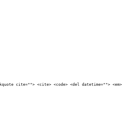
kquote cite=""> <cite> <code> <del datetime=""> <em>