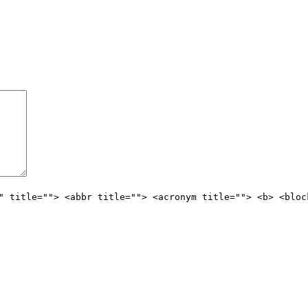
" title=""> <abbr title=""> <acronym title=""> <b> <bloc