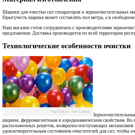
Шарики для очистки сит сепараторов и зерноочистительных ма
Прыгучесть шарика может составлять пол метра, а в свободном 
Наш магазин готов сотрудничать с производителями зерноочи
предложения. Доставка производится по всей территории респ
Технологические особенности очистки
Зерноочистительные
ширине, ферромагнитным и аэродинамическим свойствам. Во вр
расположенных решеток, возвратно-поступающих механизмов и
удовлетворительным состоянием очистителей для сит, чтобы о