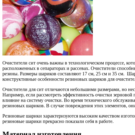
Очистители сит очень важны в технологическом процессе, ко
расположенных в сепараторах и рассевах. Очистители способ
резины. Размеры шариков составляют 17 см, 25 см и 35 см. Ш
конструктивные особенности резиновых шариков для очистит
Очистители для сит отличаются небольшими размерами, но нес
Например, если рассмотреть эффективность очистки зерновой 
влияние на систему очистки. Во время технического обслужив
резиновых шариков. В случае повреждения этих элементов, он
Резиновые шарики характеризуются высоким качеством изгото
резиновые шарики прекрасно показали себя в работе.
Материал изготовления