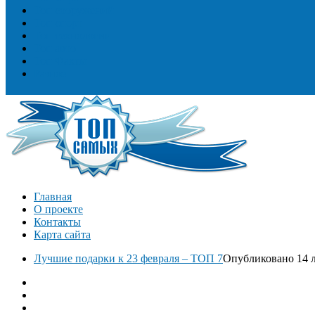
Топ сооружений
Топ спорт
Топ технологии
Топ авто
Топ Факты
Разное
Главная
О проекте
Контакты
Карта сайта
Лучшие подарки к 23 февраля – ТОП 7
Опубликовано 14 л