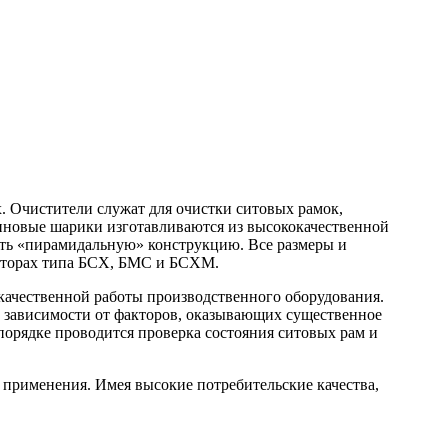
. Очистители служат для очистки ситовых рамок,
зиновые шарики изготавливаются из высококачественной
иметь «пирамидальную» конструкцию. Все размеры и
раторах типа БСХ, БМС и БСХМ.
качественной работы производственного оборудования.
 в зависимости от факторов, оказывающих существенное
порядке проводится проверка состояния ситовых рам и
применения. Имея высокие потребительские качества,