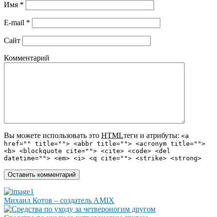
Имя
*
E-mail
*
Сайт
Комментарий
Вы можете использовать это
HTML
теги и атрибуты:
<a
href="" title=""> <abbr title=""> <acronym title="">
<b> <blockquote cite=""> <cite> <code> <del
datetime=""> <em> <i> <q cite=""> <strike> <strong>
Михаил Котов – создатель AMIX