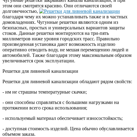
Чугунные решетки закрывают каналы канализации, и при
этом они смотрятся красиво. Они отличаются своей
долговечностью,
благодаря чему их можно устанавливать также и в частных
домовладениях. Чугунные решетки являются одним из
безопасных, простых и универсальных вариантов защиты
стоков. Данные решетки монтируются на три-пять
миллиметров ниже уровня городских трасс. Правильно
произведенная установка дают возможность изделию
оперативно отводить воду, не мешая перемещению людей и
автомобилей. Также благодаря этому максимальным образом
увеличивается срок эксплуатации.
Решетки для ливневой канализации
Решетки для ливневой канализации обладают рядом свойств:
- им не страшны температурные скачки;
- они способны справляться с большими нагрузками на
протяжении всего срока использования;
- используемый материал обеспечивает износостойкость;
- доступная стоимость изделий. Цена обычно обуславливается
объемом заказа.