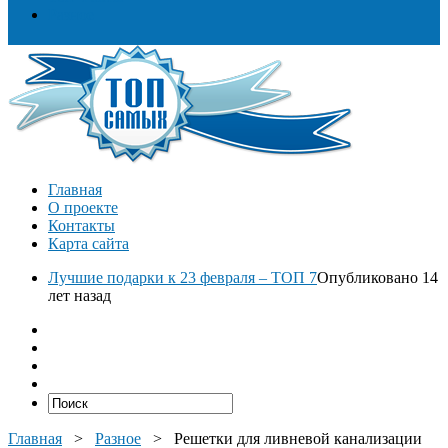
Разное
Главная
О проекте
Контакты
Карта сайта
Лучшие подарки к 23 февраля – ТОП 7
Опубликовано 14
лет назад
Главная
>
Разное
>
Решетки для ливневой канализации