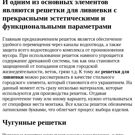
И одним из основных элементов
являются решетки для ливневки с
прекрасными эстетическими и
функциональными параметрами
Главным предназначением решеток является обеспечение
удобного перемещения через каналы водоотвода, а также
защита всего водоотводного комплекса от проникновения
мусора. При использовании решеток намного упрощается
содержание дренажной системы, так как она становится
защищенной от попадания отходов городской
жизнедеятельности, веток, грязи т.д. К тому же
решетки для
ливневки
можно рассматривать в качестве стильного
городского элемента, который становится его украшением. На
данный момент есть сразу несколько материалов, которые
используются для производства решеток. Отдавая
предпочтение тому или иному варианту, нужно отталкиваться
от специфики места монтажа. Все классы решеток обозначены
латинскими буквами, что облегчает процесс выбора изделия.
Чугунные решетки