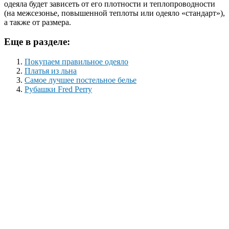
одеяла будет зависеть от его плотности и теплопроводности
(на межсезонье, повышенной теплоты или одеяло «стандарт»),
а также от размера.
Еще в разделе:
Покупаем правильное одеяло
Платья из льна
Самое лучшее постельное белье
Рубашки Fred Perry