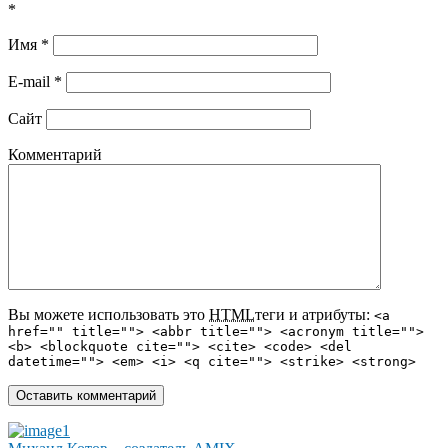
*
Имя
*
E-mail
*
Сайт
Комментарий
Вы можете использовать это
HTML
теги и атрибуты:
<a
href="" title=""> <abbr title=""> <acronym title="">
<b> <blockquote cite=""> <cite> <code> <del
datetime=""> <em> <i> <q cite=""> <strike> <strong>