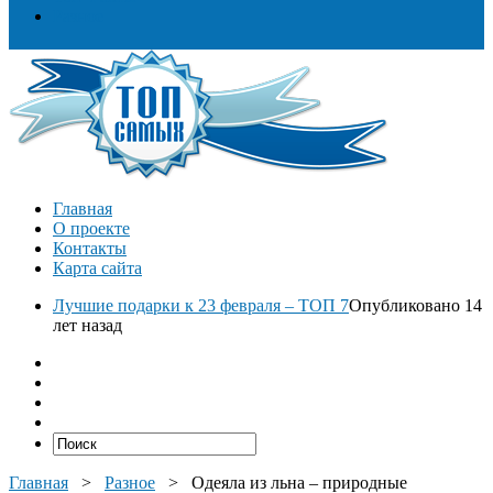
Разное
Главная
О проекте
Контакты
Карта сайта
Лучшие подарки к 23 февраля – ТОП 7
Опубликовано 14
лет назад
Главная
>
Разное
>
Одеяла из льна – природные