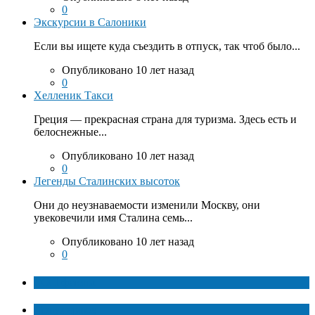
0
Экскурсии в Салоники
Если вы ищете куда съездить в отпуск, так чтоб было...
Опубликовано 10 лет назад
0
Хелленик Такси
Греция — прекрасная страна для туризма. Здесь есть и
белоснежные...
Опубликовано 10 лет назад
0
Легенды Сталинских высоток
Они до неузнаваемости изменили Москву, они
увековечили имя Сталина семь...
Опубликовано 10 лет назад
0
ТОП факты
Популярное