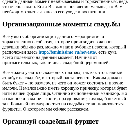
сделать данный момент незабываемым и торжественным, ведь
это очень важно. Если Вы ждете появление малыша, то Вам
необходимо знать заранее о его уходе и воспитании.
Организационные моменты свадьбы
Всё узнать об организации данного мероприятия и
торжественного события, которое происходит в жизни
девушки обычно раз, можно у нас в рубрике невеста, который
расположен здесь
http://feminissimo.ru/nevesta/
, есть куча
всего полезного на данный момент. Начиная от
пригласительных, заканчивая свадебной церемонией.
Всё можно узнать о свадебных платьях, так как это главный
атрибут на свадьбе, в который одета невеста. Каким должен
быть букет – по размеру, из чего он может состоять и прочие
мелочи. Немаловажно иметь хорошую прическу, которая будет
идти вашей форме лица. Отлично выполненный маникюр. Но
и главное и важное – гости, празднование, тамада, банкетный
зал. Большей популярностью на свадьбах стали пользоваться
фуршеты. О которым мы сейчас расскажем.
Организуй свадебный фуршет