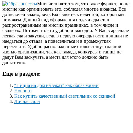
Многие знают о том, что такое фуршет, но не
многие как организовать его, соблюдая многие нюансы. Все
до мелочей важно, ведь Вы являетесь невестой, которой мы
поможем. Данный вид оформления подачи еды стал
распространенным на многих праздниках, в том числе и
свадьбах. Потому что это удобно и выгодно. У Вас в арсенале
легкая еда и закуски, ведь в первую очередь гости пришли не
наедаться до отвала, а повеселиться и в промежутках
перекусить. Удобно расположенные столы станут главной
частью организации, так как тамада, конкурсы и танцы не
дадут Вам заскучать, а места для этого должно быть
достаточно.
Еще в разделе:
“Пицца на дом на заказ” как образ жизни
Новости
Как купить качественный светильник со скидкой
Личная сила