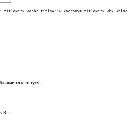
" title=""> <abbr title=""> <acronym title=""> <b> <bloc
лижается к статусу...
 В...