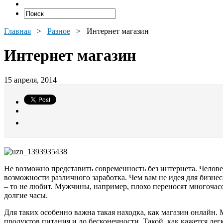
Главная
>
Разное
>
Интернет магазин
Интернет магазин
15 апреля, 2014
Не возможно представить современность без интернета. Челове
возможности различного заработка. Чем вам не идея для бизнес
– то не любит. Мужчины, например, плохо переносят многочас
долгие часы.
Для таких особенно важна такая находка, как магазин онлайн.
продуктов питания и до бесконечности. Такой, как кажется ле