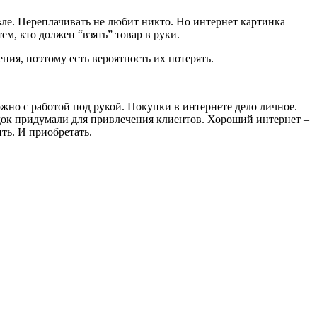
вле. Переплачивать не любит никто. Но интернет картинка
м, кто должен “взять” товар в руки.
ния, поэтому есть вероятность их потерять.
ожно с работой под рукой. Покупки в интернете дело личное.
кидок придумали для привлечения клиентов. Хороший интернет –
ть. И приобретать.