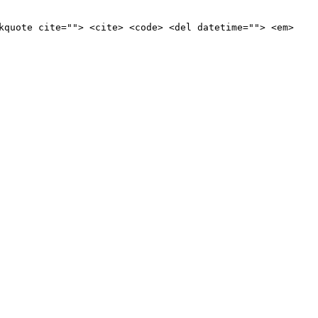
kquote cite=""> <cite> <code> <del datetime=""> <em>