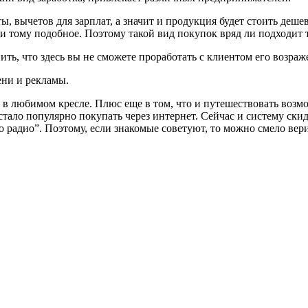
ы, вычетов для зарплат, а значит и продукция будет стоить деше
 тому подобное. Поэтому такой вид покупок вряд ли подходит те
ть, что здесь вы не сможете проработать с клиентом его возраже
ени и рекламы.
а в любимом кресле. Плюс еще в том, что и путешествовать возм
 стало популярно покупать через интернет. Сейчас и систему с
о радио”. Поэтому, если знакомые советуют, то можно смело вери