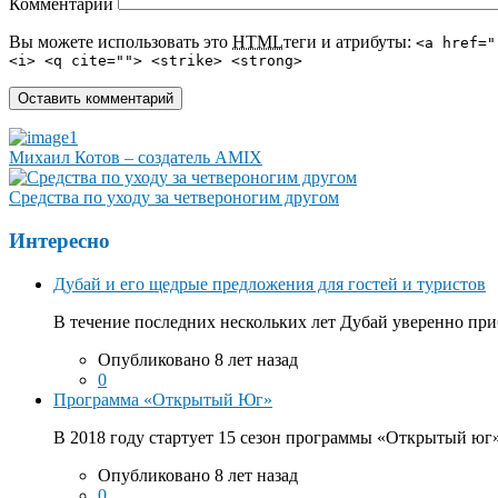
Комментарий
Вы можете использовать это
HTML
теги и атрибуты:
<a href="
<i> <q cite=""> <strike> <strong>
Михаил Котов – создатель AMIX
Средства по уходу за четвероногим другом
Интересно
Дубай и его щедрые предложения для гостей и туристов
В течение последних нескольких лет Дубай уверенно приб
Опубликовано 8 лет назад
0
Программа «Открытый Юг»
В 2018 году стартует 15 сезон программы «Открытый юг».
Опубликовано 8 лет назад
0