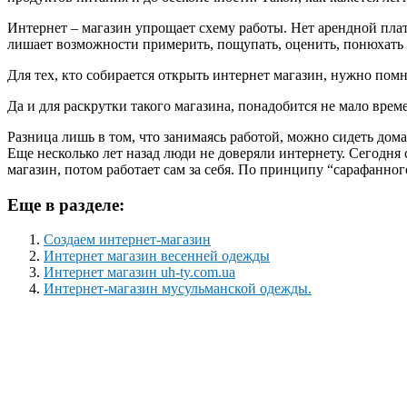
Интернет – магазин упрощает схему работы. Нет арендной плат
лишает возможности примерить, пощупать, оценить, понюхать и
Для тех, кто собирается открыть интернет магазин, нужно помни
Да и для раскрутки такого магазина, понадобится не мало врем
Разница лишь в том, что занимаясь работой, можно сидеть дом
Еще несколько лет назад люди не доверяли интернету. Сегодня
магазин, потом работает сам за себя. По принципу “сарафанног
Еще в разделе:
Создаем интернет-магазин
Интернет магазин весенней одежды
Интернет магазин uh-ty.com.ua
Интернет-магазин мусульманской одежды.