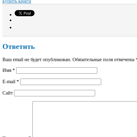
купить книги
Ответить
Ваш email не будет опубликован. Обязательные поля отмечены
Имя
*
E-mail
*
Сайт