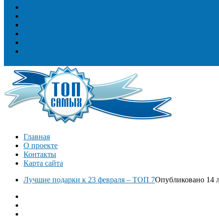
Топ сооружений
Топ спорт
Топ технологии
Топ авто
Топ Факты
Разное
Главная
О проекте
Контакты
Карта сайта
Лучшие подарки к 23 февраля – ТОП 7
Опубликовано 14 л