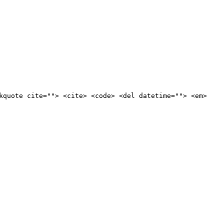
kquote cite=""> <cite> <code> <del datetime=""> <em>