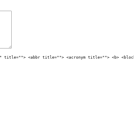
" title=""> <abbr title=""> <acronym title=""> <b> <bloc