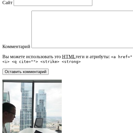
Сайт
Комментарий
Вы можете использовать это
HTML
теги и атрибуты:
<a href="
<i> <q cite=""> <strike> <strong>