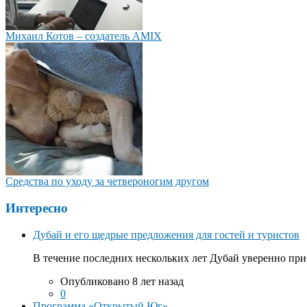
Михаил Котов – создатель AMIX
Средства по уходу за четвероногим другом
Интересно
Дубай и его щедрые предложения для гостей и туристов
В течение последних нескольких лет Дубай уверенно приб
Опубликовано 8 лет назад
0
Программа «Открытый Юг»