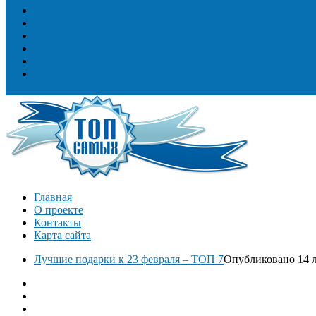
Топ сооружений
Топ спорт
Топ технологии
Топ авто
Топ Факты
Разное
Главная
О проекте
Контакты
Карта сайта
Лучшие подарки к 23 февраля – ТОП 7
Опубликовано 14 л