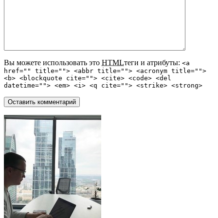
Вы можете использовать это
HTML
теги и атрибуты:
<a
href="" title=""> <abbr title=""> <acronym title="">
<b> <blockquote cite=""> <cite> <code> <del
datetime=""> <em> <i> <q cite=""> <strike> <strong>