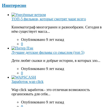
Иннтересно
ТОП-5 фильмов, которые смотрят чаще всего
Кинематограф многогранен и разнообразен. Сегодня в
нём существует масса...
Опубликовано 9 лет назад
0
Лучшие детские фильмы со смыслом (топ 5)
Дети любят сказки и добрые истории, в которых зло...
Опубликовано 9 лет назад
0
Заработок wap click
Wap click заработок– это отличная возможность
организовать для себя...
Опубликовано 9 лет назад
0