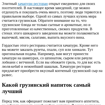
Элитный
хачапури ресторан
открыт ежедневно для своих
посетителей. В настоящее время заведений, где можно
отдохнуть и покушать очень много, поэтому люди теряются в
правильном выборе. Одной из самых лучших кухонь мира
считается грузинская. Обратите внимание на то, что
грузинские блюда не только сытные и ароматные, но и
приготовленные из качественных, свежих продуктов. В
стенах этого шикарного заведения вы можете полакомиться
выпечкой, мясом, салатами, выпить вкусного вина.
Гордостью этого ресторана считается хачапури. Кроме него
вы можете заказать рулеты, пхали, суп или хинкали. Тут
оригинальная подача. Например, вам могут принести
хачапури на шампурах, со шпинатом, сыром или рачули
лобиани с ветчиной. Если вы обожаете гриль, то для вас есть
люля-кебаб и нежнейший шашлык. Хачапури ресторан
предлагает приобрести вкусный копченый грузинский сыр на
развес.
Какой грузинский напиток самый
лучший
Перед тем, как официант пожелает вам приятного аппетита,