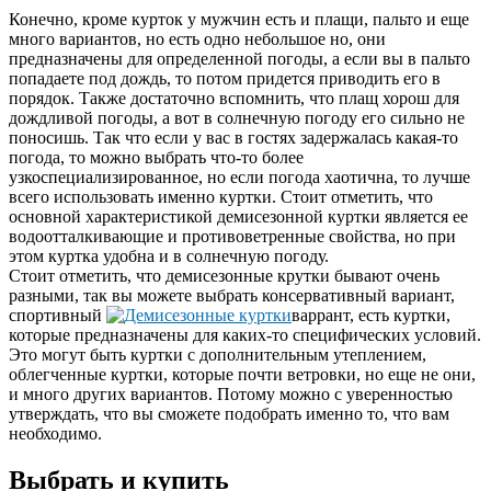
Конечно, кроме курток у мужчин есть и плащи, пальто и еще
много вариантов, но есть одно небольшое но, они
предназначены для определенной погоды, а если вы в пальто
попадаете под дождь, то потом придется приводить его в
порядок. Также достаточно вспомнить, что плащ хорош для
дождливой погоды, а вот в солнечную погоду его сильно не
поносишь. Так что если у вас в гостях задержалась какая-то
погода, то можно выбрать что-то более
узкоспециализированное, но если погода хаотична, то лучше
всего использовать именно куртки. Стоит отметить, что
основной характеристикой демисезонной куртки является ее
водоотталкивающие и противоветренные свойства, но при
этом куртка удобна и в солнечную погоду.
Стоит отметить, что демисезонные крутки бывают очень
разными, так вы можете выбрать консервативный вариант,
спортивный
варрант, есть куртки,
которые предназначены для каких-то специфических условий.
Это могут быть куртки с дополнительным утеплением,
облегченные куртки, которые почти ветровки, но еще не они,
и много других вариантов. Потому можно с уверенностью
утверждать, что вы сможете подобрать именно то, что вам
необходимо.
Выбрать и купить