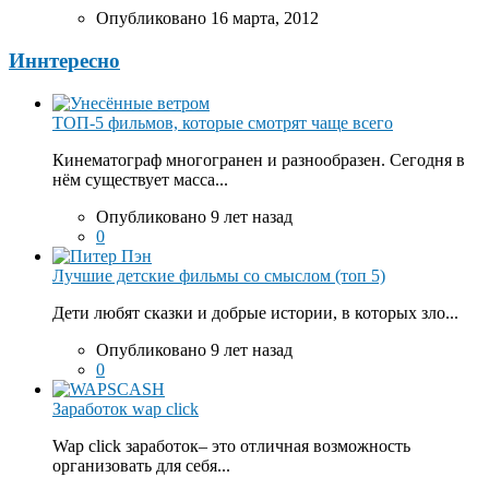
Опубликовано 16 марта, 2012
Иннтересно
ТОП-5 фильмов, которые смотрят чаще всего
Кинематограф многогранен и разнообразен. Сегодня в
нём существует масса...
Опубликовано 9 лет назад
0
Лучшие детские фильмы со смыслом (топ 5)
Дети любят сказки и добрые истории, в которых зло...
Опубликовано 9 лет назад
0
Заработок wap click
Wap click заработок– это отличная возможность
организовать для себя...