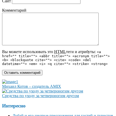
Сайт
Комментарий
Вы можете использовать это
HTML
теги и атрибуты:
<a
href="" title=""> <abbr title=""> <acronym title="">
<b> <blockquote cite=""> <cite> <code> <del
datetime=""> <em> <i> <q cite=""> <strike> <strong>
Михаил Котов – создатель AMIX
Средства по уходу за четвероногим другом
Интересно
Дубай и его щедрые предложения для гостей и туристов