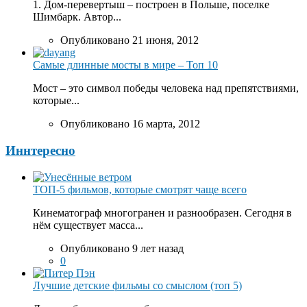
1. Дом-перевертыш – построен в Польше, поселке
Шимбарк. Автор...
Опубликовано 21 июня, 2012
Самые длинные мосты в мире – Топ 10
Мост – это символ победы человека над препятствиями,
которые...
Опубликовано 16 марта, 2012
Иннтересно
ТОП-5 фильмов, которые смотрят чаще всего
Кинематограф многогранен и разнообразен. Сегодня в
нём существует масса...
Опубликовано 9 лет назад
0
Лучшие детские фильмы со смыслом (топ 5)