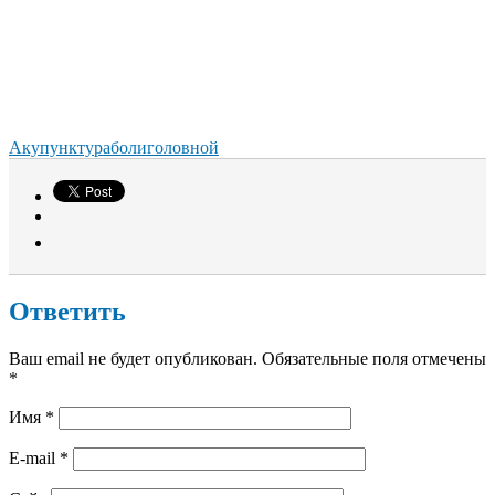
Акупунктура
боли
головной
Ответить
Ваш email не будет опубликован. Обязательные поля отмечены
*
Имя
*
E-mail
*