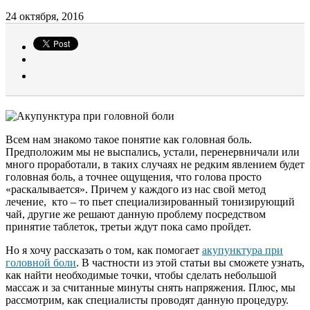
24 октября, 2016
Всем нам знакомо такое понятие как головная боль.
Предположим мы не выспались, устали, перенервничали или
много проработали, в таких случаях не редким явлением будет
головная боль, а точнее ощущения, что голова просто
«раскалывается». Причем у каждого из нас свой метод
лечение, кто – то пьет специализированный тонизирующий
чай, другие же решают данную проблему посредством
принятие таблеток, третьи ждут пока само пройдет.
Но я хочу рассказать о том, как помогает
акупунктура при
головной боли
. В частности из этой статьи вы сможете узнать,
как найти необходимые точки, чтобы сделать небольшой
массаж и за считанные минуты снять напряжения. Плюс, мы
рассмотрим, как специалисты проводят данную процедуру.