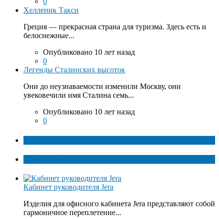
0
Хелленик Такси
Греция — прекрасная страна для туризма. Здесь есть и
белоснежные...
Опубликовано 10 лет назад
0
Легенды Сталинских высоток
Они до неузнаваемости изменили Москву, они
увековечили имя Сталина семь...
Опубликовано 10 лет назад
0
ТОП факты
Популярное
Кабинет руководителя Jera
Изделия для офисного кабинета Jera представляют собой
гармоничное переплетение...